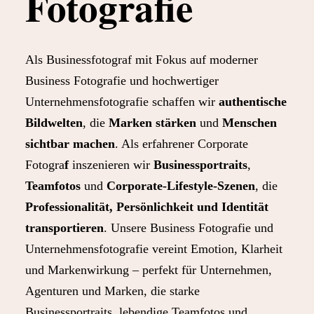
Fotografie
Als Businessfotograf mit Fokus auf moderner
Business Fotografie und hochwertiger
Unternehmensfotografie schaffen wir
authentische
Bildwelten
, die
Marken stärken
und
Menschen
sichtbar machen
. Als erfahrener Corporate
Fotogra
f
inszenieren wir
Businessportraits
,
Teamfotos
und
Corporate-Lifestyle-Szenen
, die
Professionalität, Persönlichkeit und Identität
transportieren
. Unsere Business Fotografie und
Unternehmensfotografie vereint Emotion, Klarheit
und Markenwirkung – perfekt für Unternehmen,
Agenturen und Marken, die starke
Businessportraits, lebendige Teamfotos und