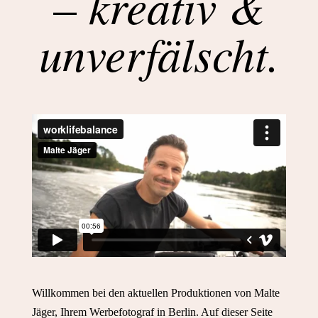
kreativ &
–
unverfälscht.
Willkommen bei den aktuellen Produktionen von Malte
Jäger, Ihrem Werbefotograf in Berlin. Auf dieser Seite