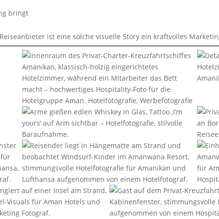
ng bringt
eiseanbieter ist eine solche visuelle Story ein kraftvolles Marketi