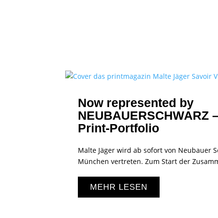
Now represented by
NEUBAUERSCHWARZ – 
Print-Portfolio
Malte Jäger wird ab sofort von Neubauer S
München vertreten. Zum Start der Zusam
MEHR LESEN