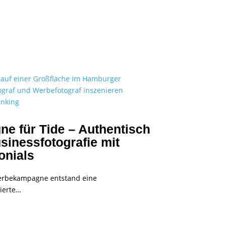
 für Tide – Authentisch
sinessfotografie mit
onials
Werbekampagne entstand eine
ierte…