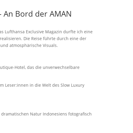
 – An Bord der
AMAN
as Lufthansa Exclusive Magazin durfte ich eine
ealisieren. Die Reise führte durch eine der
e und atmosphärische Visuals.
outique-Hotel, das die unverwechselbare
um Leser:innen in die Welt des Slow Luxury
dramatischen Natur Indonesiens fotografisch