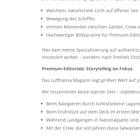
Weichem, natürlichem Licht auf offener See
Bewegung des Schiffes
Intimen Momenten zwischen Gästen, Crew 
Hochwertiger Bildsprache für Premium-Edito
Hier kam meine Spezialisierung auf authentische
inszeniert wirken – sondern nach Freiheit, En
Premium-Editorials: Storytelling im Fokus
Das Lufthansa Magazin legt großen Wert auf j
Wir inszenierten keine starren Sets – stattdess
Beim Navigieren durch türkisfarbene Lagun
Beim Frühstück auf dem Deck im ersten Mor
Während Landgängen in Nationalparks und 
Mit der Crew, die seit Jahren diese Gewässe