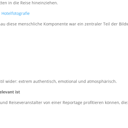
tten in die Reise hineinziehen.
Hotelfotografie
au diese menschliche Komponente war ein zentraler Teil der Bildw
Stil wider: extrem authentisch, emotional und atmosphärisch.
levant ist
und Reiseveranstalter von einer Reportage profitieren können, die