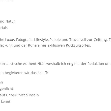
und Natur
rials
 Luxus-Fotografie, Lifestyle, People und Travel voll zur Geltung. Zi
tdeckung und der Ruhe eines exklusiven Rückzugsortes.
ournalistische Authentizität, weshalb ich eng mit der Redaktion 
en begleiteten wir das Schiff:
en
genlicht
auf unberührten Inseln
r kennt