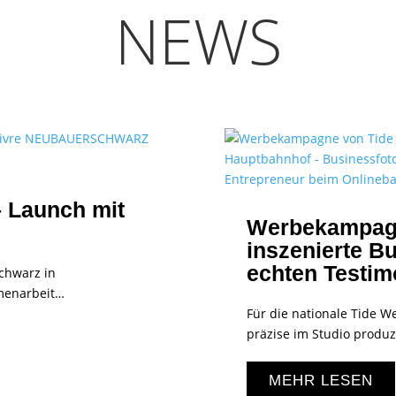
NEWS
Launch mit
Werbekampagne
inszenierte Bu
echten Testim
chwarz in
menarbeit…
Für die nationale Tide 
präzise im Studio produz
MEHR LESEN