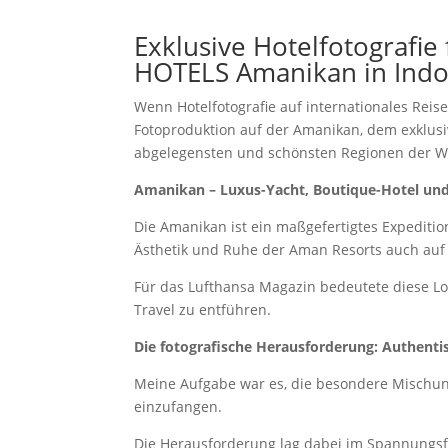
Exklusive Hotelfotografie
HOTELS
Amanikan in Ind
Wenn Hotelfotografie auf internationales Reise
Fotoproduktion auf der Amanikan, dem exklusiv
abgelegensten und schönsten Regionen der Welt
Amanikan – Luxus-Yacht, Boutique-Hotel und
Die Amanikan ist ein maßgefertigtes Expediti
Ästhetik und Ruhe der Aman Resorts auch au
Für das Lufthansa Magazin bedeutete diese Loc
Travel zu entführen.
Die fotografische Herausforderung: Authenti
Meine Aufgabe war es, die besondere Mischun
einzufangen.
Die Herausforderung lag dabei im Spannungsf