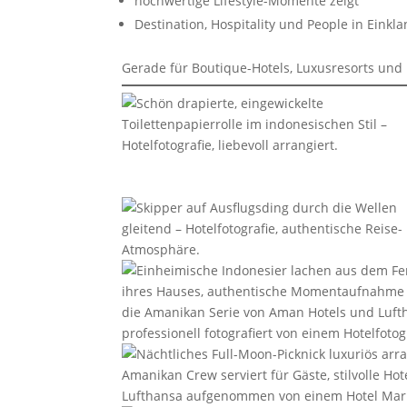
hochwertige Lifestyle-Momente zeigt
Destination, Hospitality und People in Einkla
Gerade für Boutique-Hotels, Luxusresorts und R