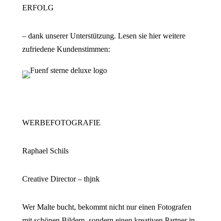
ERFOLG
– dank unserer Unterstützung. Lesen sie hier weitere
zufriedene Kundenstimmen:
WERBEFOTOGRAFIE
Raphael Schils
Creative Director – thjnk
Wer Malte bucht, bekommt nicht nur einen Fotografen
mit schönen Bildern, sondern einen kreativen Partner in