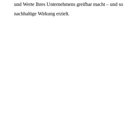
und Werte Ihres Unternehmens greifbar macht – und so
nachhaltige Wirkung erzielt.
LARA VOGEL
– SENIOR
BRAND
MANAGER