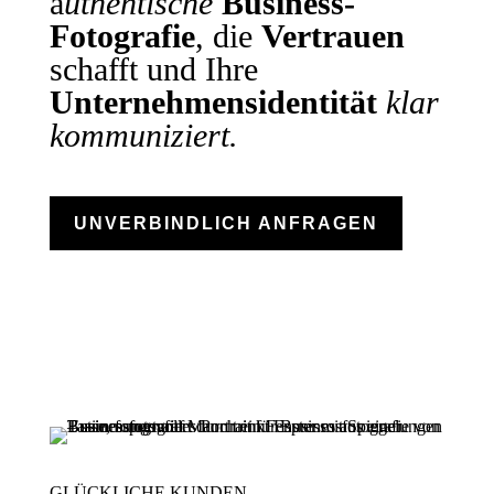
a
uthentische
Business-
Fotografie
, die
Vertrauen
schafft und Ihre
Unternehmensidentität
klar
kommuniziert.
UNVERBINDLICH ANFRAGEN
GLÜCKLICHE KUNDEN