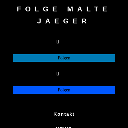
FOLGE MALTE
JAEGER
Folgen
Folgen
Folgen
Folgen
Kontakt