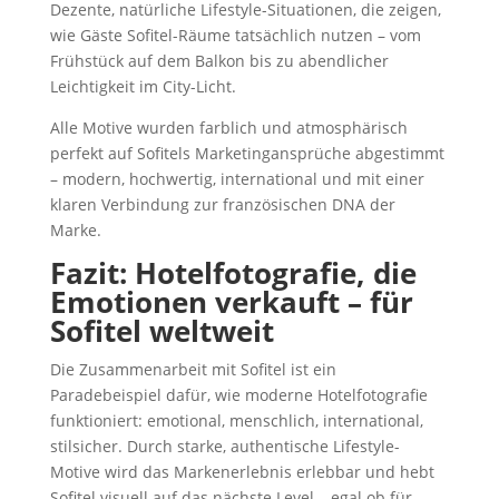
Dezente, natürliche Lifestyle-Situationen, die zeigen,
wie Gäste Sofitel-Räume tatsächlich nutzen – vom
Frühstück auf dem Balkon bis zu abendlicher
Leichtigkeit im City-Licht.
Alle Motive wurden farblich und atmosphärisch
perfekt auf Sofitels Marketingansprüche abgestimmt
– modern, hochwertig, international und mit einer
klaren Verbindung zur französischen DNA der
Marke.
Fazit: Hotelfotografie, die
Emotionen verkauft – für
Sofitel weltweit
Die Zusammenarbeit mit Sofitel ist ein
Paradebeispiel dafür, wie moderne Hotelfotografie
funktioniert: emotional, menschlich, international,
stilsicher. Durch starke, authentische Lifestyle-
Motive wird das Markenerlebnis erlebbar und hebt
Sofitel visuell auf das nächste Level – egal ob für