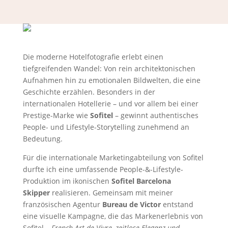
Die moderne Hotelfotografie erlebt einen
tiefgreifenden Wandel: Von rein architektonischen
Aufnahmen hin zu emotionalen Bildwelten, die eine
Geschichte erzählen. Besonders in der
internationalen Hotellerie – und vor allem bei einer
Prestige-Marke wie
Sofitel
– gewinnt authentisches
People- und Lifestyle-Storytelling zunehmend an
Bedeutung.
Für die internationale Marketingabteilung von Sofitel
durfte ich eine umfassende People-&-Lifestyle-
Produktion im ikonischen
Sofitel Barcelona
Skipper
realisieren. Gemeinsam mit meiner
französischen Agentur
Bureau de Victor
entstand
eine visuelle Kampagne, die das Markenerlebnis von
Sofitel –
French Art de Vivre, zeitlose Eleganz und