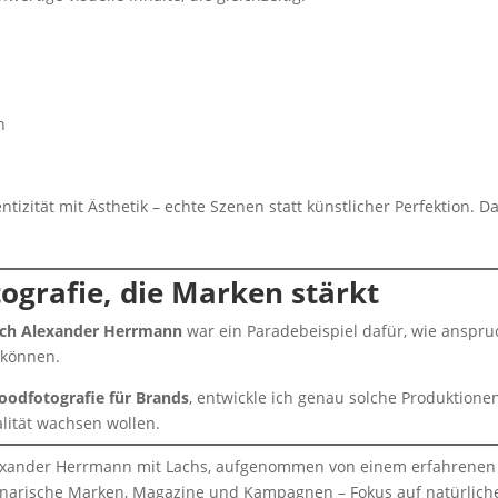
n
izität mit Ästhetik – echte Szenen statt künstlicher Perfektion. D
ografie, die Marken stärkt
ch Alexander Herrmann
war ein Paradebeispiel dafür, wie anspr
 können.
oodfotografie für Brands
, entwickle ich genau solche Produktione
alität wachsen wollen.