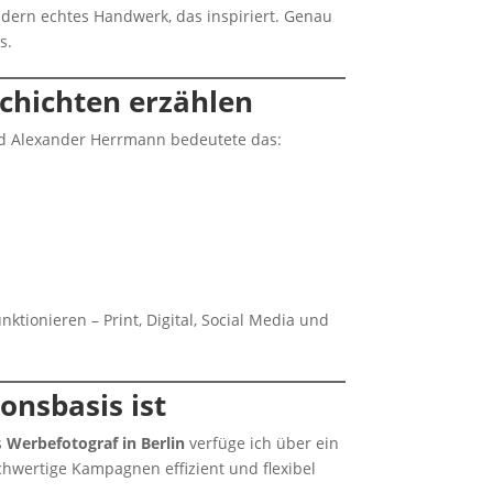
ondern echtes Handwerk, das inspiriert. Genau
s.
chichten erzählen
und Alexander Herrmann bedeutete das:
ktionieren – Print, Digital, Social Media und
onsbasis ist
s
Werbefotograf in Berlin
verfüge ich über ein
chwertige Kampagnen effizient und flexibel