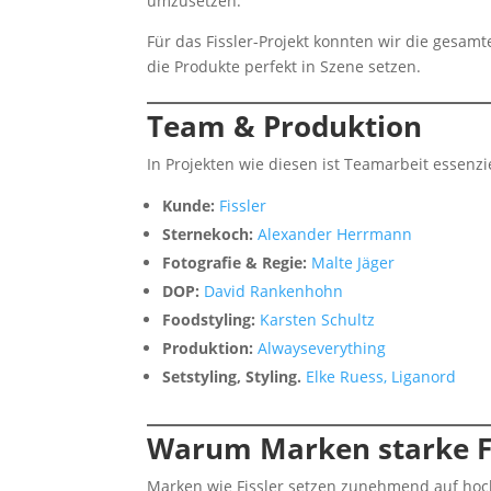
umzusetzen.
Für das Fissler-Projekt konnten wir die gesam
die Produkte perfekt in Szene setzen.
Team & Produktion
In Projekten wie diesen ist Teamarbeit essenz
Kunde:
Fissler
Sternekoch:
Alexander Herrmann
Fotografie & Regie:
Malte Jäger
DOP:
David Rankenhohn
Foodstyling:
Karsten Schultz
Produktion:
Alwayseverything
Setstyling, Styling.
Elke Ruess, Liganord
Warum Marken starke F
Marken wie Fissler setzen zunehmend auf hochwe