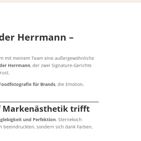
der Herrmann –
sam mit meinem Team eine außergewöhnliche
nder Herrmann
, der zwei Signature-Gerichte
rust.
Foodfotografie für Brands
, die Emotion,
 Markenästhetik trifft
nglebigkeit und Perfektion
. Sternekoch
ch beeindruckten, sondern sich dank Farben,