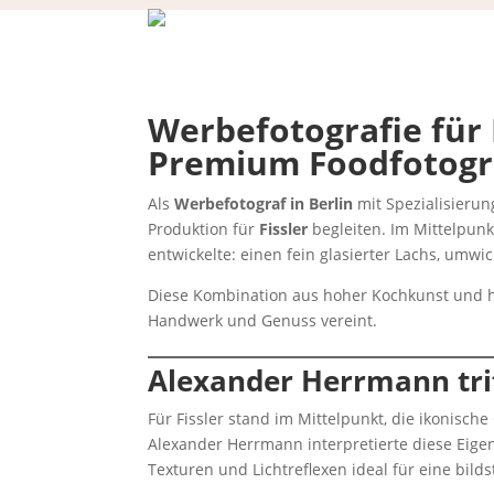
Werbefotografie für
Premium Foodfotogra
Als
Werbefotograf in Berlin
mit Spezialisieru
Produktion für
Fissler
begleiten. Im Mittelpunk
entwickelte: einen fein glasierter Lachs, umw
Diese Kombination aus hoher Kochkunst und h
Handwerk und Genuss vereint.
Alexander Herrmann trif
Für Fissler stand im Mittelpunkt, die ikonisch
Alexander Herrmann interpretierte diese Eigen
Texturen und Lichtreflexen ideal für eine bil