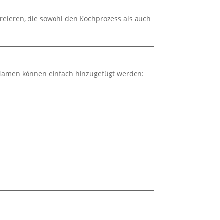
kreieren, die sowohl den Kochprozess als auch
en Namen können einfach hinzugefügt werden: