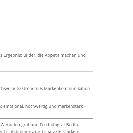
as Ergebnis: Bilder, die Appetit machen und
uchsvolle Gastronomie, Markenkommunikation
n: emotional, hochwertig und markenstark –