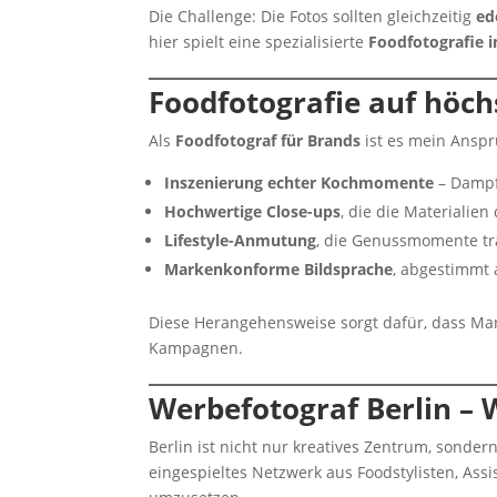
Die Challenge: Die Fotos sollten gleichzeitig
ed
hier spielt eine spezialisierte
Foodfotografie i
Foodfotografie auf höch
Als
Foodfotograf für Brands
ist es mein Anspr
Inszenierung echter Kochmomente
– Dampf
Hochwertige Close-ups
, die die Materialie
Lifestyle-Anmutung
, die Genussmomente tr
Markenkonforme Bildsprache
, abgestimmt 
Diese Herangehensweise sorgt dafür, dass Marke
Kampagnen.
Werbefotograf Berlin – 
Berlin ist nicht nur kreatives Zentrum, sonde
eingespieltes Netzwerk aus Foodstylisten, Ass