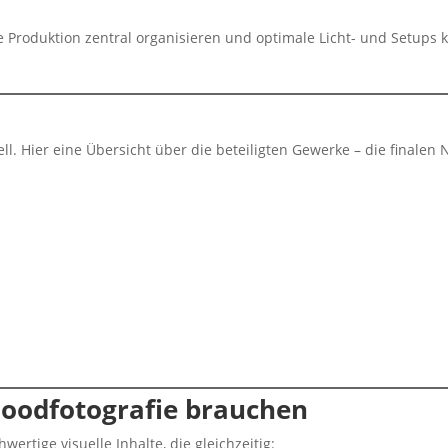
te Produktion zentral organisieren und optimale Licht- und Setups 
iell. Hier eine Übersicht über die beteiligten Gewerke – die final
oodfotografie brauchen
rtige visuelle Inhalte, die gleichzeitig: