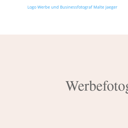
Werbefotog