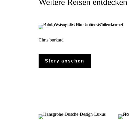
Weitere Reisen entdecken
Chris burkard
Story ansehen