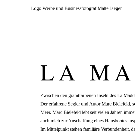
LA M
Zwischen den granitfarbenen Inseln des La Madda
Der erfahrene Segler und Autor Marc Bielefeld, s
Meer. Marc Bielefeld lebt seit vielen Jahren imm
auch mich zur Anschaffung eines Hausbootes inspi
Im Mittelpunkt stehen familiäre Verbundenheit,