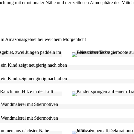
chtung mit emotionaler Nähe und der zeitlosen Atmosphäre des Mittel