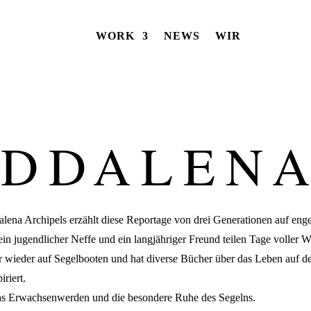
WORK
NEWS
WIR
ADDALEN
lena Archipels erzählt diese Reportage von drei Generationen auf en
ein jugendlicher Neffe und ein langjähriger Freund teilen Tage voller 
er wieder auf Segelbooten und hat diverse Bücher über das Leben auf d
riert.
 das Erwachsenwerden und die besondere Ruhe des Segelns.