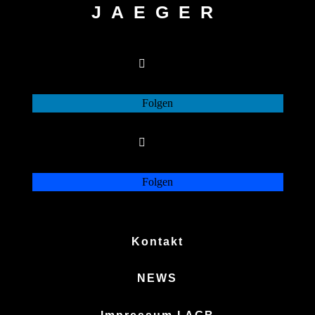
JAEGER
Folgen
Folgen
Folgen
Folgen
Kontakt
NEWS