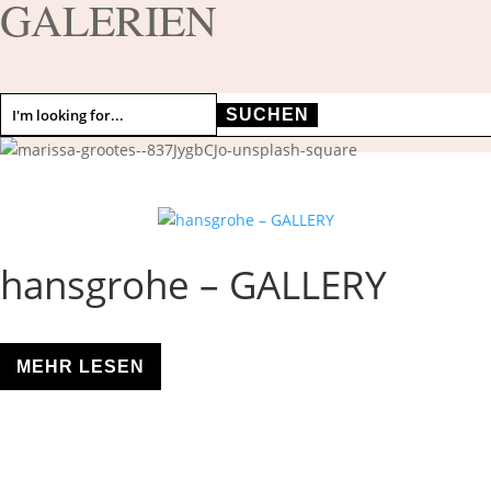
GALERIEN
Suchen
nach:
hansgrohe – GALLERY
MEHR LESEN