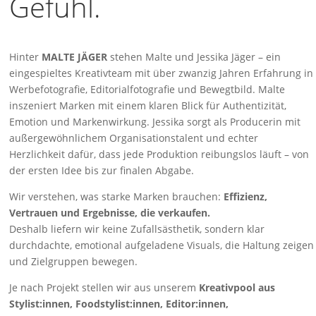
Gefühl.
Hinter
MALTE JÄGER
stehen Malte und Jessika Jäger – ein
eingespieltes Kreativteam mit über zwanzig Jahren Erfahrung in
Werbefotografie, Editorialfotografie und Bewegtbild. Malte
inszeniert Marken mit einem klaren Blick für Authentizität,
Emotion und Markenwirkung. Jessika sorgt als Producerin mit
außergewöhnlichem Organisationstalent und echter
Herzlichkeit dafür, dass jede Produktion reibungslos läuft – von
der ersten Idee bis zur finalen Abgabe.
Wir verstehen, was starke Marken brauchen:
Effizienz,
Vertrauen und Ergebnisse, die verkaufen.
Deshalb liefern wir keine Zufallsästhetik, sondern klar
durchdachte, emotional aufgeladene Visuals, die Haltung zeigen
und Zielgruppen bewegen.
Je nach Projekt stellen wir aus unserem
Kreativpool aus
Stylist:innen, Foodstylist:innen, Editor:innen,