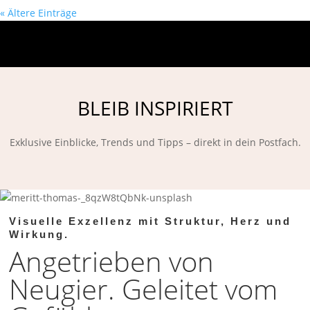
« Ältere Einträge
BLEIB INSPIRIERT
Exklusive Einblicke, Trends und Tipps – direkt in dein Postfach.
Visuelle Exzellenz mit Struktur, Herz und
Wirkung.
Angetrieben von
Neugier. Geleitet vom