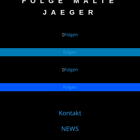
FOLGE MALTE
JAEGER
Folgen
Folgen
Folgen
Folgen
Kontakt
NEWS