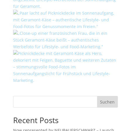
Suchen
Recent Posts
Now represented by NEUBAUERSCHWARZ – Launch