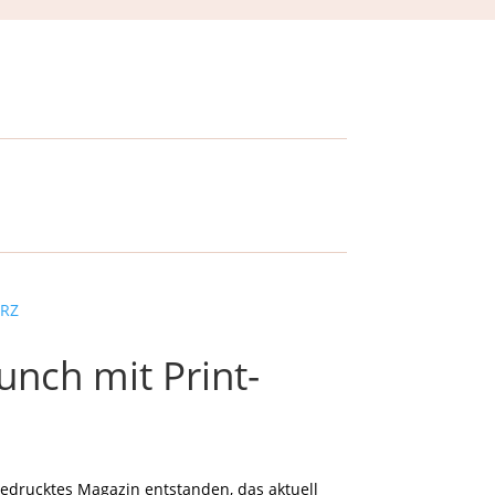
ch mit Print-
edrucktes Magazin entstanden, das aktuell