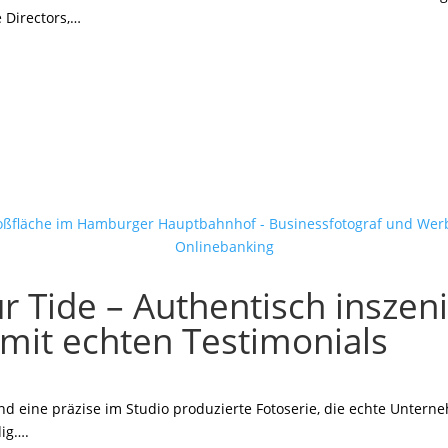
e Directors,…
Tide – Authentisch inszeni
 mit echten Testimonials
d eine präzise im Studio produzierte Fotoserie, die echte Untern
dig….