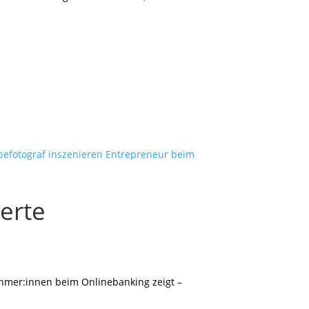
erte
ehmer:innen beim Onlinebanking zeigt –