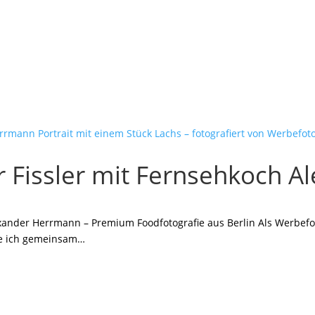
r Fissler mit Fernsehkoch 
exander Herrmann – Premium Foodfotografie aus Berlin Als Werbefoto
e ich gemeinsam…