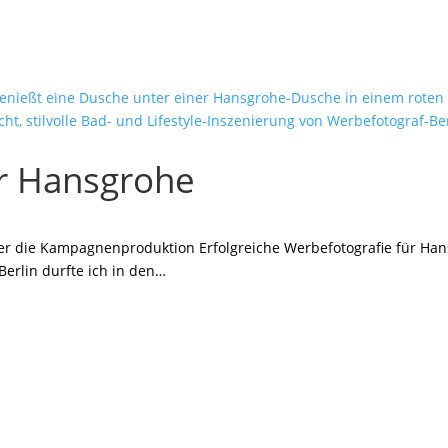
ür Hansgrohe
ter die Kampagnenproduktion Erfolgreiche Werbefotografie für Hans
erlin durfte ich in den…