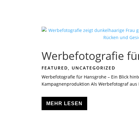
Werbefotografie f
FEATURED
,
UNCATEGORIZED
Werbefotografie für Hansgrohe – Ein Blick hin
Kampagnenproduktion Als Werbefotograf aus B
MEHR LESEN