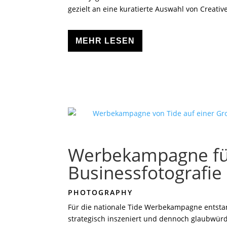
gezielt an eine kuratierte Auswahl von Creativ
MEHR LESEN
Werbekampagne für 
Businessfotografie
PHOTOGRAPHY
Für die nationale Tide Werbekampagne entstan
strategisch inszeniert und dennoch glaubwür